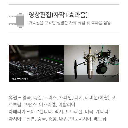
영상편집(자막+효과음)
가독성을 고려한 정밀한 자막 작업 및 효과음 삽입
유럽 –
영국, 독일, 그리스, 스페인, 터키, 레바논(아랍), 포
르투갈, 프랑스, 이스라엘, 이탈리아
아메리카 –
아르헨티나, 멕시코, 브라질, 미국, 캐나다
아시아 –
일본, 중국, 홍콩, 대만, 인도네시아, 베트남